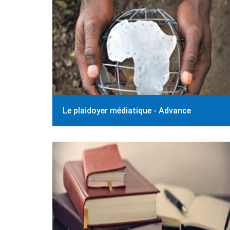
Le plaidoyer médiatique - Advance