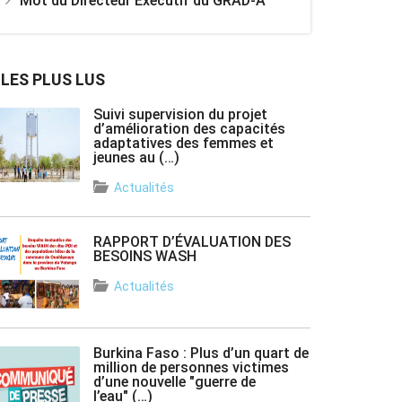
Mot du Directeur Exécutif du GRAD-A
LES PLUS LUS
Suivi supervision du projet
d’amélioration des capacités
adaptatives des femmes et
jeunes au (…)
Actualités
RAPPORT D’ÉVALUATION DES
BESOINS WASH
Actualités
Burkina Faso : Plus d’un quart de
million de personnes victimes
d’une nouvelle "guerre de
l’eau" (…)