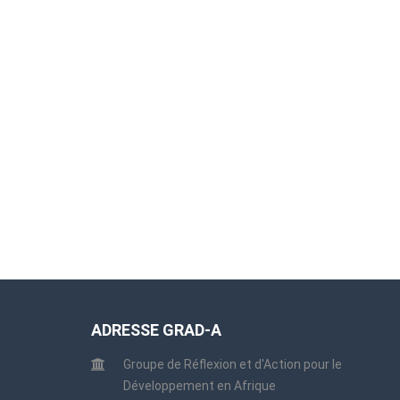
ADRESSE GRAD-A
Groupe de Réflexion et d'Action pour le
Développement en Afrique