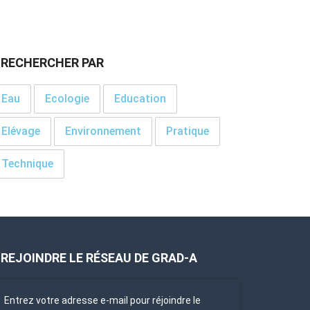
RECHERCHER PAR
Eau
Ecologie
Education
Elévage
Environnement
Pratique
Technique
REJOINDRE LE RÉSEAU DE GRAD-A
Entrez votre adresse e-mail pour réjoindre le