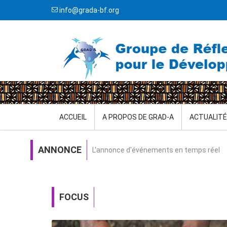
info@grada-bf.org
ACCUEIL
A PROPOS DE GRAD-A
ACTUALIT
ANNONCE
L'annonce d'événements en temps réel
FOCUS